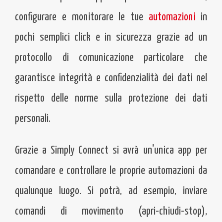
LAVORI
configurare e monitorare le tue
automazioni
in
CONTATTI
pochi semplici click e in sicurezza grazie ad un
protocollo di comunicazione particolare che
ASSISTENZA
garantisce integrità e confidenzialità dei dati nel
NEWS
rispetto delle norme sulla protezione dei dati
personali.
Grazie a Simply Connect si avrà un'unica app per
comandare e controllare le proprie automazioni da
qualunque luogo. Si potrà, ad esempio, inviare
comandi di movimento (apri-chiudi-stop),