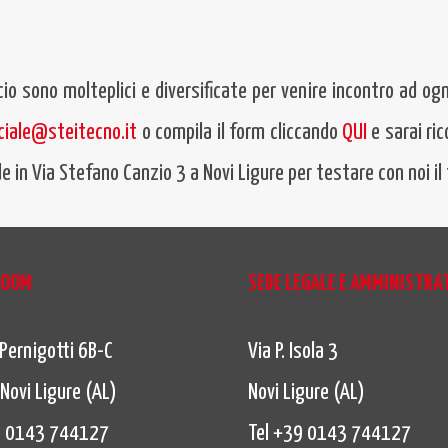
cio sono molteplici e diversificate per venire incontro ad ogn
iale@steitecno.it
o compila il form cliccando
QUI
e sarai ri
e in Via Stefano Canzio 3 a Novi Ligure per testare con noi i
OOM
SEDE LEGALE E AMMINISTRA
Pernigotti 6B-C
Via P. Isola 3
Novi Ligure (AL)
Novi Ligure (AL)
9 0143 744127
Tel +39 0143 744127