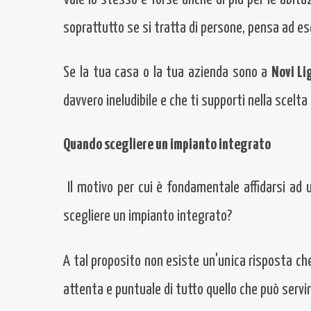
soprattutto se si tratta di persone, pensa ad e
Se la tua casa o la tua azienda sono a
Novi Li
davvero ineludibile e che ti supporti nella scelta
Quando scegliere un impianto integrato
Il motivo per cui è fondamentale affidarsi ad 
scegliere un impianto integrato?
A tal proposito non esiste un'unica risposta che v
attenta e puntuale di tutto quello che può servire