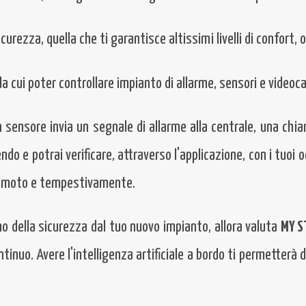
curezza, quella che ti garantisce altissimi livelli di confort, 
a cui poter controllare impianto di allarme, sensori e video
sensore invia un segnale di allarme alla centrale, una chiam
o e potrai verificare, attraverso l'applicazione, con i tuoi occh
a remoto e tempestivamente.
mo della sicurezza dal tuo nuovo impianto, allora valuta
MY S
inuo. Avere l'intelligenza artificiale a bordo ti permetterà di