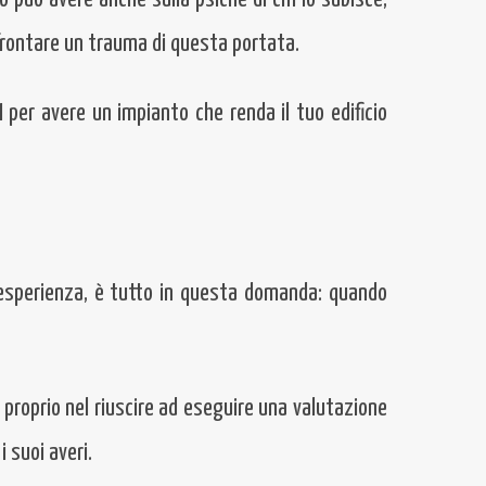
ffrontare un trauma di questa portata.
EI per avere un impianto che renda il tuo edificio
l'esperienza, è tutto in questa domanda: quando
ta proprio nel riuscire ad eseguire una valutazione
i suoi averi.