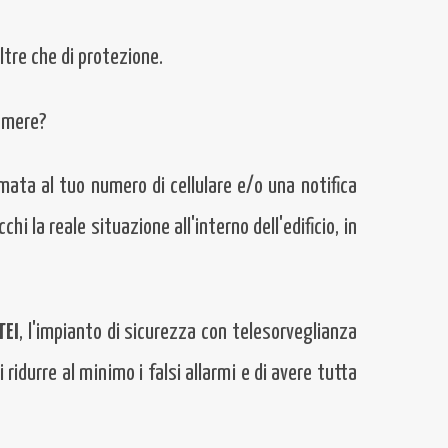
oltre che di protezione.
camere?
ata al tuo numero di cellulare e/o una notifica
i la reale situazione all'interno dell'edificio, in
TEI
, l'impianto di sicurezza con telesorveglianza
 ridurre al minimo i falsi allarmi e di avere tutta