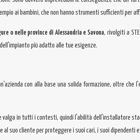
sempio ai bambini, che non hanno strumenti sufficienti per a
gure o nelle province di Alessandria e Savona
, rivolgiti a ST
 dell'impianto più adatto alle tue esigenze.
un'azienda con alla base una solida formazione, oltre che 
alga in tutti i contesti, quindi l'abilità dell'installatore s
 al suo cliente per proteggere i suoi cari, i suoi dipendenti e 