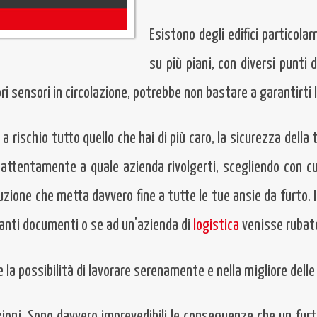
Esistono degli edifici particolar
su più piani, con diversi punti 
ri sensori in circolazione, potrebbe non bastare a garantirti 
a rischio tutto quello che hai di più caro, la sicurezza della
e attentamente a quale azienda rivolgerti, scegliendo con c
oluzione che metta davvero fine a tutte le tue ansie da furt
rtanti documenti o se ad un'azienda di
logistica
venisse rubat
 la possibilità di lavorare serenamente e nella migliore delle
zioni. Sono davvero imprevedibili le conseguenze che un furt