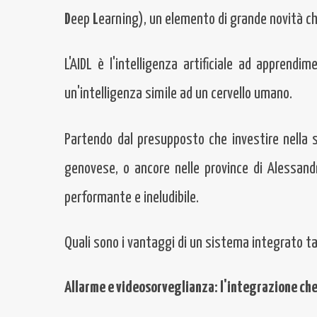
D
eep
L
earning), un elemento di grande novità che
L'AIDL è l'intelligenza artificiale ad appren
un'intelligenza simile ad un cervello umano.
Partendo dal presupposto che investire nella s
genovese, o ancore nelle province di Alessandr
performante e ineludibile.
Quali sono i vantaggi di un sistema integrato t
Allarme e videosorveglianza: l'integrazione che