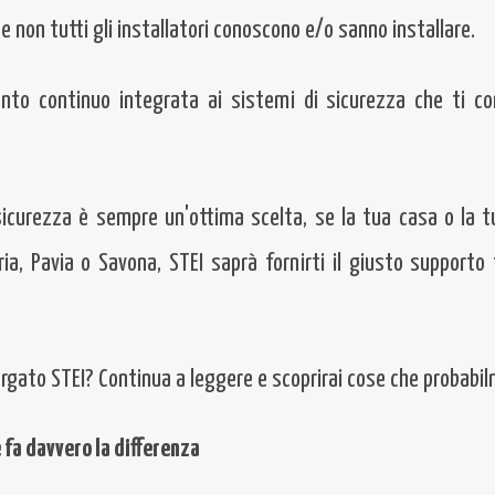
 non tutti gli installatori conoscono e/o sanno installare.
dimento continuo integrata ai sistemi di sicurezza che ti 
icurezza è sempre un'ottima scelta, se la tua casa o la t
ia, Pavia o Savona, STEI saprà fornirti il giusto support
argato STEI? Continua a leggere e scoprirai cose che probabi
 fa davvero la differenza