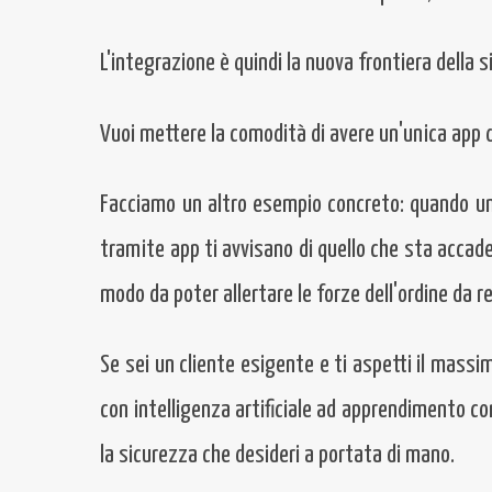
L'integrazione è quindi la nuova frontiera della si
Vuoi mettere la comodità di avere un'unica app d
Facciamo un altro esempio concreto: quando un 
tramite app ti avvisano di quello che sta accadend
modo da poter allertare le forze dell'ordine d
Se sei un cliente esigente e ti aspetti il massi
con intelligenza artificiale ad apprendimento cont
la sicurezza che desideri a portata di mano.