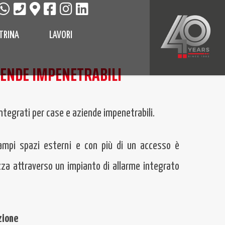
TRINA
LAVORI
ZIENDE IMPENETRABILI
integrati per case e aziende impenetrabili.
ampi spazi esterni e con più di un accesso è
zza attraverso un impianto di allarme integrato
zione