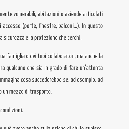
mente vulnerabili, abitazioni o aziende articolati
di accesso (porte, finestre, balconi…). In questo
la sicurezza e la protezione che cerchi.
 tua famiglia o dei tuoi collaboratori, ma anche la
ura qualcuno che sia in grado di fare un'attenta
o. Immagina cosa succederebbe se, ad esempio, ad
o un mezzo di trasporto.
 condizioni.
o può avere anche sulla psiche di chi lo subisce,