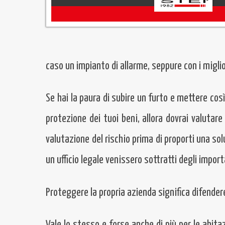
caso un impianto di allarme, seppure con i miglio
Se hai la paura di subire un furto e mettere così 
protezione dei tuoi beni, allora dovrai valutar
valutazione del rischio prima di proporti una s
un ufficio legale venissero sottratti degli impo
Proteggere la propria azienda significa difendere
Vale lo stesso e forse anche di più per le abita