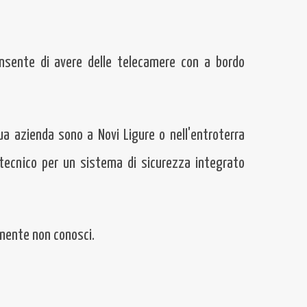
consente di avere delle telecamere con a bordo
ua azienda sono a Novi Ligure o nell'entroterra
o tecnico per un sistema di sicurezza integrato
lmente non conosci.