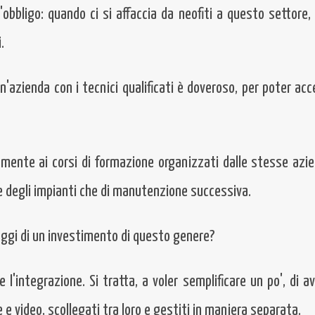
'obbligo: quando ci si affaccia da neofiti a questo settore
.
un'azienda con i tecnici qualificati è doveroso, per poter ac
camente ai corsi di formazione organizzati dalle stesse azi
ne degli impianti che di manutenzione successiva.
taggi di un investimento di questo genere?
l'integrazione. Si tratta, a voler semplificare un po', di a
 e video, scollegati tra loro e gestiti in maniera separata.