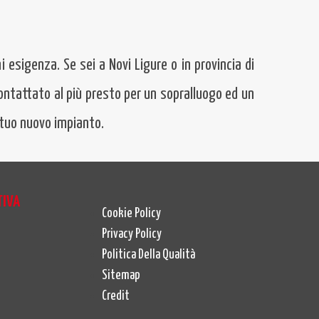
i esigenza. Se sei a Novi Ligure o in provincia di
contattato al più presto per un sopralluogo ed un
l tuo nuovo impianto.
TIVA
Cookie Policy
Privacy Policy
Politica Della Qualità
Sitemap
Credit