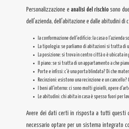
Personalizzazione e
analisi del rischio
sono due 
dell'azienda, dell'abitazione e dalle abitudini di 
la conformazione dell'edificio: la casa o l'azienda 
La tipologia: se parliamo di abitazioni si tratta di
La posizione: si trova in centro città o è ubicata in
Il piano: se si tratta di un appartamento a che pian
Porte e infissi: c'è una porta blindata? Di che materi
Recinzioni: esistono una recinzione e un cancello
I beni all'interno: ci sono molti gioielli, opere d'a
Le abitudini: chi abita in casa è spesso fuori per l
Avere dei dati certi in risposta a tutti questi 
necessario optare per un sistema integrato co